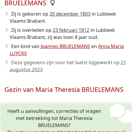
BRUELEMANS
Zij is geboren op
20 december 1803
in Lubbeek
Vlaams Brabant.
Zij is overleden op
23 februari 1812
in Lubbeek
Vlaams Brabant, zij was toen 8 jaar oud.
Een kind van
Joannes BRUELEMANS
en
Anna Maria
LUYCKX
Deze gegevens zijn voor het laatst bijgewerkt op
21
augustus 2023
.
Gezin van Maria Theresia BRUELEMANS
Heeft u aanvullingen, correcties of vragen
met betrekking tot Maria Theresia
BRUELEMANS?