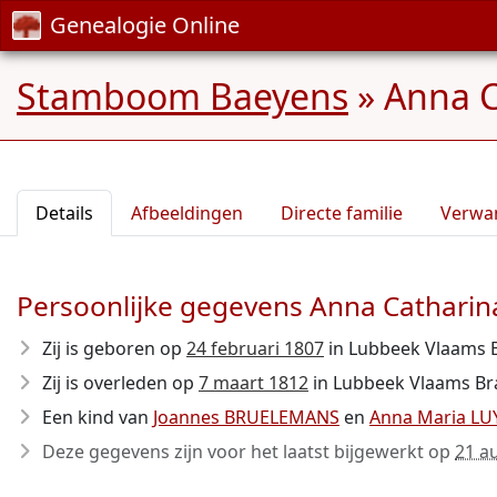
Genealogie Online
Stamboom Baeyens
»
Anna 
Details
Afbeeldingen
Directe familie
Verwa
Persoonlijke gegevens Anna Cathar
Zij is geboren op
24 februari 1807
in Lubbeek Vlaams 
Zij is overleden op
7 maart 1812
in Lubbeek Vlaams Brab
Een kind van
Joannes BRUELEMANS
en
Anna Maria LU
Deze gegevens zijn voor het laatst bijgewerkt op
21 a