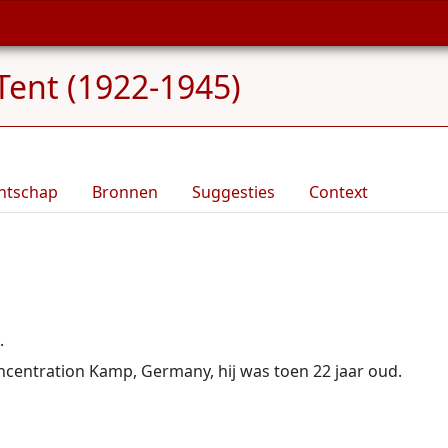
 Tent (1922-1945)
ntschap
Bronnen
Suggesties
Context
.
ntration Kamp, Germany, hij was toen 22 jaar oud.