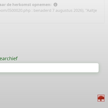
 naar de herkomst opnemen:
boom/I500020.php
: benaderd 7 augustus 2026), "Aaltje
earchief