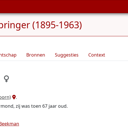
Springer (1895-1963)
ntschap
Bronnen
Suggesties
Context
oorn)
.
mond, zij was toen 67 jaar oud.
 Beekman