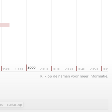
2000
1980
1990
2010
2020
2030
2040
2050
2060
Klik op de namen voor meer informatie.
eem contact op