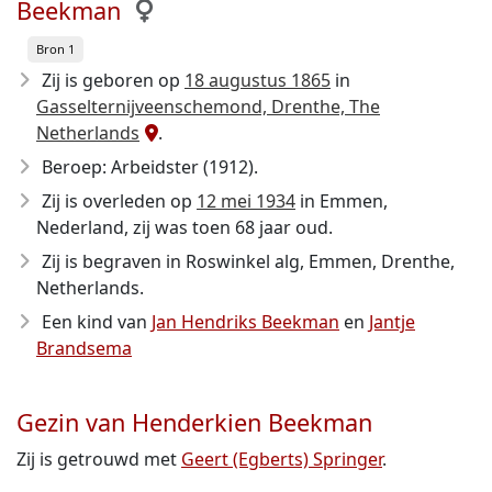
Beekman
Bron 1
Zij is geboren op
18 augustus 1865
in
Gasselternijveenschemond, Drenthe, The
Netherlands
.
Beroep: Arbeidster (1912).
Zij is overleden op
12 mei 1934
in Emmen,
Nederland, zij was toen 68 jaar oud.
Zij is begraven in Roswinkel alg, Emmen, Drenthe,
Netherlands.
Een kind van
Jan Hendriks Beekman
en
Jantje
Brandsema
Gezin van Henderkien Beekman
Zij is getrouwd met
Geert (Egberts) Springer
.