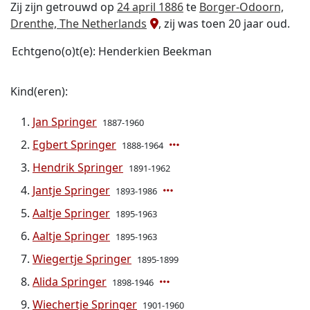
Zij zijn getrouwd op
24 april 1886
te
Borger-Odoorn,
Drenthe, The Netherlands
, zij was toen 20 jaar oud.
Echtgeno(o)t(e): Henderkien Beekman
Kind(eren):
Jan Springer
1887-1960
Egbert Springer
1888-1964
Hendrik Springer
1891-1962
Jantje Springer
1893-1986
Aaltje Springer
1895-1963
Aaltje Springer
1895-1963
Wiegertje Springer
1895-1899
Alida Springer
1898-1946
Wiechertje Springer
1901-1960