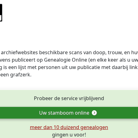
archiefwebsites beschikbare scans van doop, trouw, en huw
ens publiceert op Genealogie Online (en elke keer als u 
 is een lijst met personen uit uw publicatie met daarbij li
 een grafzerk.
Probeer de service vrijblijvend
Uw stamboom online
meer dan 10 duizend genealogen
gingen u voor!