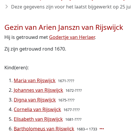
Deze gegevens zijn voor het laatst bijgewerkt op
25 ju
Gezin van Arien Janszn van Rijswijck
Hij is getrouwd met
Godertje van Herlaer
.
Zij zijn getrouwd rond 1670.
Kind(eren):
Maria van Rijswijck
1671-????
Johannes van Rijswijck
1672-????
Digna van Rijswijck
1675-????
Cornelia van Rijswijck
1677-????
Elisabeth van Rijswijck
1681-????
Bartholomeus van Rijswijck
1683-< 1733