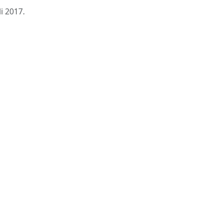
li 2017
.