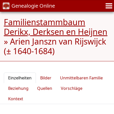
Genealogie Online
Familienstammbaum
Derikx, Derksen en Heijnen
»
Arien Janszn van Rijswijck
(± 1640-1684)
Einzelheiten
Bilder
Unmittelbaren Familie
Beziehung
Quellen
Vorschläge
Kontext