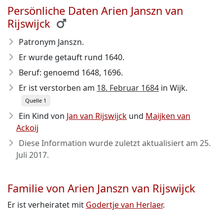
Persönliche Daten Arien Janszn van
Rijswijck
Patronym Janszn.
Er wurde getauft rund 1640.
Beruf: genoemd 1648, 1696.
Er ist verstorben am
18. Februar 1684
in Wijk.
Quelle 1
Ein Kind von
Jan van Rijswijck
und
Maijken van
Ackoij
Diese Information wurde zuletzt aktualisiert am
25.
Juli 2017
.
Familie von Arien Janszn van Rijswijck
Er ist verheiratet mit
Godertje van Herlaer
.