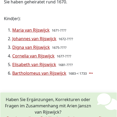
Sie haben geheiratet rund 1670.
Kind(er):
Maria van Rijswijck
1671-????
Johannes van Rijswijck
1672-????
Digna van Rijswijck
1675-????
Cornelia van Rijswijck
1677-????
Elisabeth van Rijswijck
1681-????
Bartholomeus van Rijswijck
1683-< 1733
Haben Sie Ergänzungen, Korrekturen oder
Fragen im Zusammenhang mit Arien Janszn
van Rijswijck?