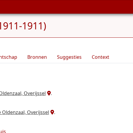
1911-1911)
ntschap
Bronnen
Suggesties
Context
ldenzaal, Overijssel
.
Oldenzaal, Overijssel
.
uis