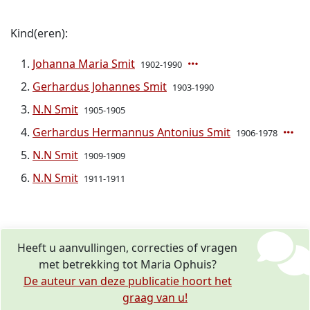
Kind(eren):
Johanna Maria Smit
1902-1990
Gerhardus Johannes Smit
1903-1990
N.N Smit
1905-1905
Gerhardus Hermannus Antonius Smit
1906-1978
N.N Smit
1909-1909
N.N Smit
1911-1911
Heeft u aanvullingen, correcties of vragen
met betrekking tot Maria Ophuis?
De auteur van deze publicatie hoort het
graag van u!