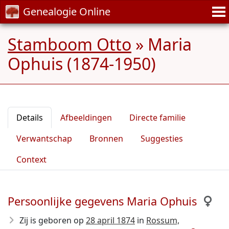
Genealogie Online
Stamboom Otto
»
Maria
Ophuis (1874-1950)
Details
Afbeeldingen
Directe familie
Verwantschap
Bronnen
Suggesties
Context
Persoonlijke gegevens Maria Ophuis
Zij is geboren op
28 april 1874
in
Rossum,