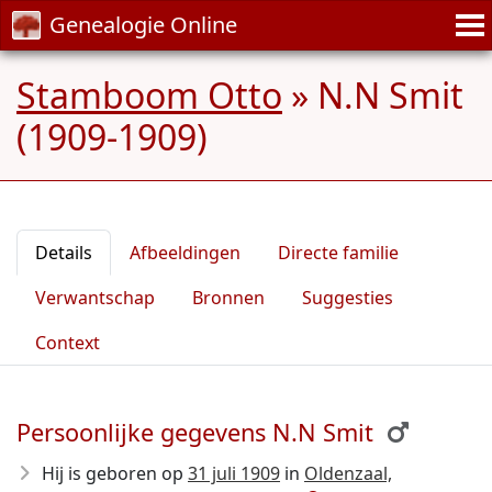
Genealogie Online
Stamboom Otto
»
N.N Smit
(1909-1909)
Details
Afbeeldingen
Directe familie
Verwantschap
Bronnen
Suggesties
Context
Persoonlijke gegevens N.N Smit
Hij is geboren op
31 juli 1909
in
Oldenzaal,