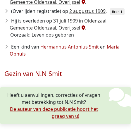
Gemeente Oldenzaal, Overijssel
.
(Overlijden registratie) op
2 augustus 1909
.
Bron 1
Hij is overleden op
31 juli 1909
in
Oldenzaal,
Gemeente Oldenzaal, Overijssel
.
Oorzaak: Levenloos geboren
Een kind van
Hermannus Antonius Smit
en
Maria
Ophuis
Gezin van N.N Smit
Heeft u aanvullingen, correcties of vragen
met betrekking tot N.N Smit?
De auteur van deze publicatie hoort het
graag van u!