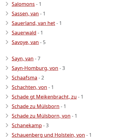
Salomons
- 1
Sassen, van
- 1
Sauerland, van het
- 1
Sauerwald
- 1
Savoye, van
- 5
Sayn, van
- 7
Sayn-Homburg, von
- 3
Schaafsma
- 2
Schachten, von
- 1
Schade gt Meikenbracht, zu
- 1
Schade zu Mülsborn
- 1
Schade zu Mülsborn, von
- 1
Schanekamp
- 3
Schauenberg und Holstein, von
- 1