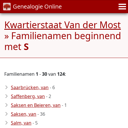
Genealogie Online
Kwartierstaat Van der Most
» Familienamen beginnend
met
S
Familienamen
1
-
30
van
124
:
Saarbrücken, van
- 6
Saffenberg, van
- 2
Saksen en Beieren, van
- 1
Saksen, van
- 36
Salm, van
- 5