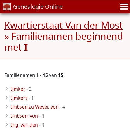
Genealogie Online
Kwartierstaat Van der Most
» Familienamen beginnend
met
I
Familienamen
1
-
15
van
15
:
IJmker
- 2
IJmkers
- 1
Imbsen zu Wever, von
- 4
Imbsen, von
- 1
Ing, van den
- 1