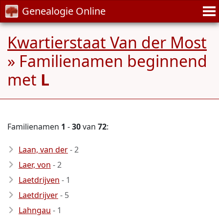
Genealogie Online
Kwartierstaat Van der Most
» Familienamen beginnend
met
L
Familienamen
1
-
30
van
72
:
Laan, van der
- 2
Laer, von
- 2
Laetdrijven
- 1
Laetdrijver
- 5
Lahngau
- 1