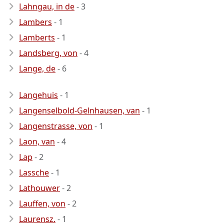
Lahngau, in de
- 3
Lambers
- 1
Lamberts
- 1
Landsberg, von
- 4
Lange, de
- 6
Langehuis
- 1
Langenselbold-Gelnhausen, van
- 1
Langenstrasse, von
- 1
Laon, van
- 4
Lap
- 2
Lassche
- 1
Lathouwer
- 2
Lauffen, von
- 2
Laurensz.
- 1