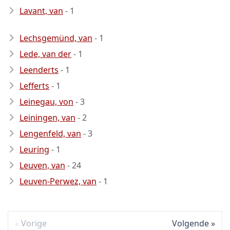
Lavant, van
- 1
Lechsgemünd, van
- 1
Lede, van der
- 1
Leenderts
- 1
Lefferts
- 1
Leinegau, von
- 3
Leiningen, van
- 2
Lengenfeld, van
- 3
Leuring
- 1
Leuven, van
- 24
Leuven-Perwez, van
- 1
Vorige
Volgende