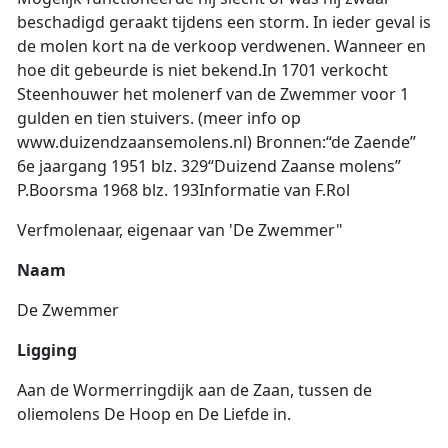
beschadigd geraakt tijdens een storm. In ieder geval is
de molen kort na de verkoop verdwenen. Wanneer en
hoe dit gebeurde is niet bekend.
In 1701 verkocht
Steenhouwer het molenerf van de Zwemmer voor 1
gulden en tien stuivers.
(meer info op
www.duizendzaansemolens.nl)
Bronnen:
“de Zaende”
6e jaargang 1951 blz. 329
“Duizend Zaanse molens”
P.Boorsma 1968 blz. 193
Informatie van F.Rol
Verfmolenaar, eigenaar van 'De Zwemmer"
Naam
De Zwemmer
Ligging
Aan de Wormerringdijk aan de Zaan, tussen de
oliemolens De Hoop en De Liefde in.