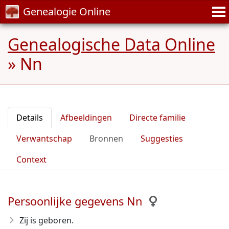
Genealogie Online
Genealogische Data Online
»
Nn
Details
Afbeeldingen
Directe familie
Verwantschap
Bronnen
Suggesties
Context
Persoonlijke gegevens Nn
Zij is geboren.