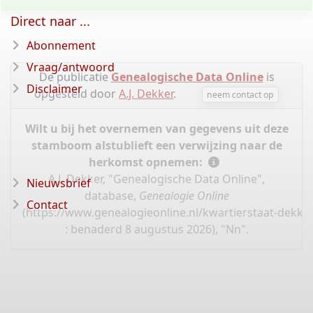
Direct naar ...
Abonnement
Vraag/antwoord
De publicatie
Genealogische Data Online
is
Disclaimer
opgesteld door
A.J. Dekker
.
neem contact op
Wilt u bij het overnemen van gegevens uit deze
stamboom alstublieft een verwijzing naar de
herkomst opnemen:
A.J. Dekker, "Genealogische Data Online",
Nieuwsbrief
database,
Genealogie Online
Contact
(
https://www.genealogieonline.nl/kwartierstaat-dekke
: benaderd 8 augustus 2026), "Nn".