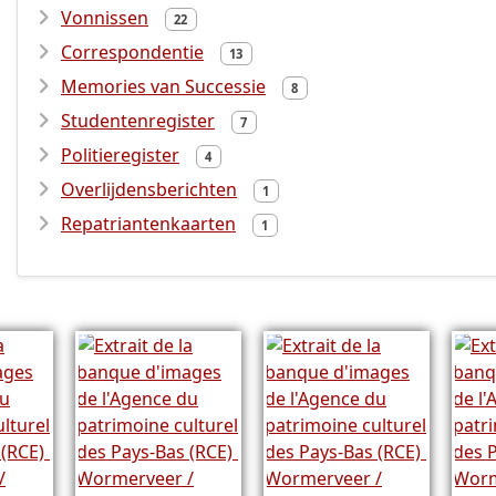
Vonnissen
22
Correspondentie
13
Memories van Successie
8
Studentenregister
7
Politieregister
4
Overlijdensberichten
1
Repatriantenkaarten
1