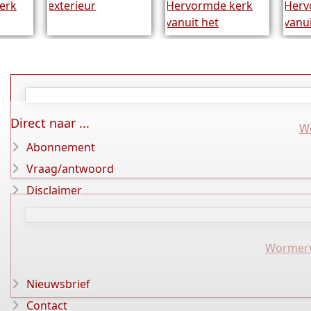
Direct naar ...
W
Abonnement
Vraag/antwoord
Disclaimer
Wormer
Nieuwsbrief
Contact