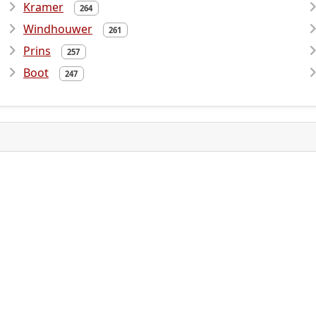
Kramer
264
Windhouwer
261
Prins
257
Boot
247