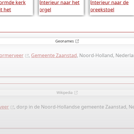
Geonames
ormerveer
,
Gemeente Zaanstad
, Noord-Holland, Nederl
Wikipedia
veer
, dorp in de Noord-Hollandse gemeente Zaanstad, N