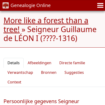
Genealogie Online
More like a forest than a
tree!
»
Seigneur Guillaume
de LÉON I (????-1316)
Details
Afbeeldingen
Directe familie
Verwantschap
Bronnen
Suggesties
Context
Persoonlijke gegevens Seigneur