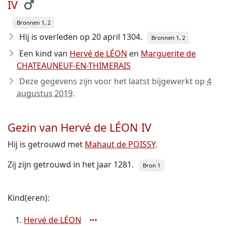
IV
Bronnen 1, 2
Hij is overleden op 20 april 1304
.
Bronnen 1, 2
Een kind van
Hervé de LÉON
en
Marguerite de
CHATEAUNEUF-EN-THIMERAIS
Deze gegevens zijn voor het laatst bijgewerkt op
4
augustus 2019
.
Gezin van Hervé de LÉON IV
Hij is getrouwd met
Mahaut de POISSY
.
Zij zijn getrouwd in het jaar 1281.
Bron 1
Kind(eren):
Hervé de LÉON