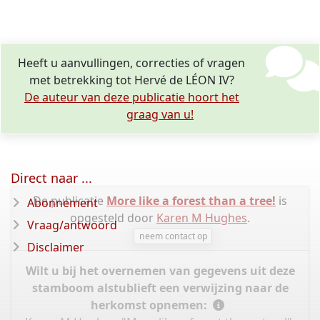
Heeft u aanvullingen, correcties of vragen
met betrekking tot Hervé de LÉON IV?
De auteur van deze publicatie hoort het
graag van u!
Direct naar ...
De publicatie
More like a forest than a tree!
is
Abonnement
opgesteld door
Karen M Hughes
.
Vraag/antwoord
neem contact op
Disclaimer
Wilt u bij het overnemen van gegevens uit deze
stamboom alstublieft een verwijzing naar de
herkomst opnemen: