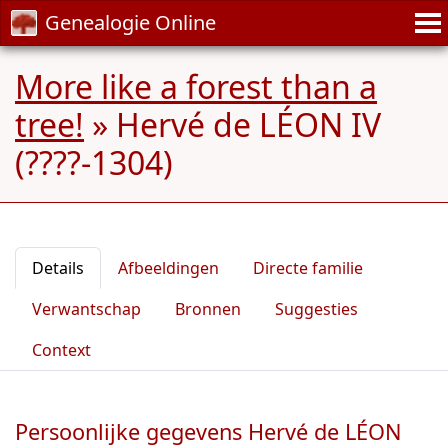
Genealogie Online
More like a forest than a
tree!
»
Hervé de LÉON IV
(????-1304)
Details
Afbeeldingen
Directe familie
Verwantschap
Bronnen
Suggesties
Context
Persoonlijke gegevens Hervé de LÉON