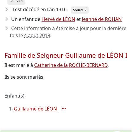
Source 1
Il est décédé en l'an 1316
.
Source 2
Un enfant de
Hervé de LÉON
et
Jeanne de ROHAN
Cette information a été mise à jour pour la dernière
fois le
4 août 2019
.
Famille de Seigneur Guillaume de LÉON I
Il est marié à
Catherine de la ROCHE-BERNARD
.
Ils se sont mariés
Enfant(s):
Guillaume de LÉON