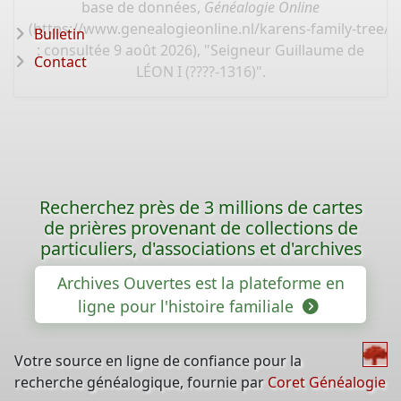
base de données,
Généalogie Online
(
https://www.genealogieonline.nl/karens-family-tree/
Bulletin
: consultée 9 août 2026), "Seigneur Guillaume de
Contact
LÉON I (????-1316)".
Recherchez près de 3 millions de cartes
de prières provenant de collections de
particuliers, d'associations et d'archives
Archives Ouvertes est la plateforme en
ligne pour l'histoire familiale
Votre source en ligne de confiance pour la
recherche généalogique, fournie par
Coret Généalogie