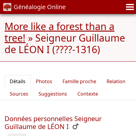
Généalogie Online
More like a forest than a
tree!
»
Seigneur Guillaume
de LÉON I (????-1316)
Détails
Photos
Famille proche
Relation
Sources
Suggestions
Contexte
Données personnelles Seigneur
Guillaume de LÉON I