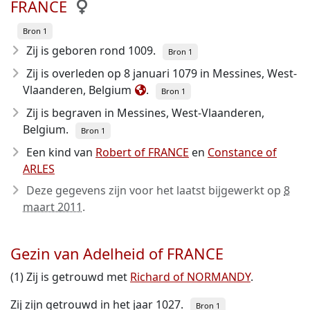
FRANCE
Bron 1
Zij is geboren rond 1009
.
Bron 1
Zij is overleden op 8 januari 1079
in Messines, West-
Vlaanderen, Belgium
.
Bron 1
Zij is begraven in Messines, West-Vlaanderen,
Belgium.
Bron 1
Een kind van
Robert of FRANCE
en
Constance of
ARLES
Deze gegevens zijn voor het laatst bijgewerkt op
8
maart 2011
.
Gezin van Adelheid of FRANCE
(1) Zij is getrouwd met
Richard of NORMANDY
.
Zij zijn getrouwd in het jaar 1027.
Bron 1