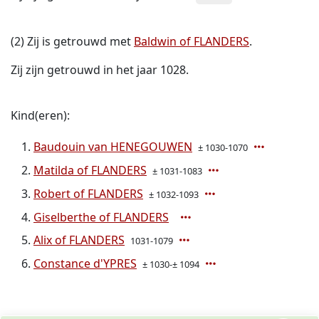
(2) Zij is getrouwd met
Baldwin of FLANDERS
.
Zij zijn getrouwd in het jaar 1028.
Kind(eren):
Baudouin van HENEGOUWEN
± 1030-1070
Matilda of FLANDERS
± 1031-1083
Robert of FLANDERS
± 1032-1093
Giselberthe of FLANDERS
Alix of FLANDERS
1031-1079
Constance d'YPRES
± 1030-± 1094