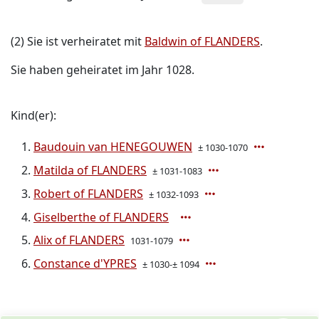
(2) Sie ist verheiratet mit
Baldwin of FLANDERS
.
Sie haben geheiratet im Jahr 1028.
Kind(er):
Baudouin van HENEGOUWEN
± 1030-1070
Matilda of FLANDERS
± 1031-1083
Robert of FLANDERS
± 1032-1093
Giselberthe of FLANDERS
Alix of FLANDERS
1031-1079
Constance d'YPRES
± 1030-± 1094