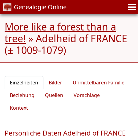
Genealogie Online
More like a forest than a
tree!
»
Adelheid of FRANCE
(± 1009-1079)
Einzelheiten
Bilder
Unmittelbaren Familie
Beziehung
Quellen
Vorschläge
Kontext
Persönliche Daten Adelheid of FRANCE