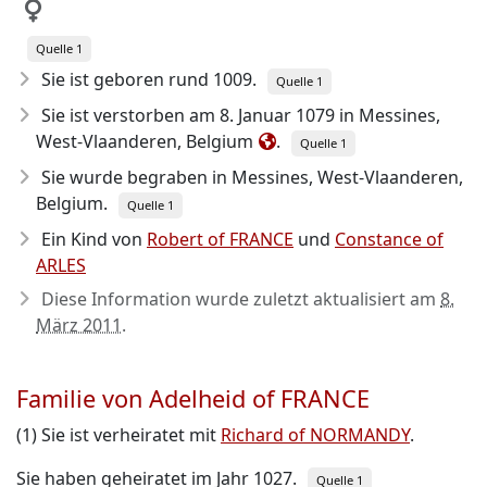
Quelle 1
Sie ist geboren rund 1009
.
Quelle 1
Sie ist verstorben am 8. Januar 1079
in Messines,
West-Vlaanderen, Belgium
.
Quelle 1
Sie wurde begraben in Messines, West-Vlaanderen,
Belgium.
Quelle 1
Ein Kind von
Robert of FRANCE
und
Constance of
ARLES
Diese Information wurde zuletzt aktualisiert am
8.
März 2011
.
Familie von Adelheid of FRANCE
(1) Sie ist verheiratet mit
Richard of NORMANDY
.
Sie haben geheiratet im Jahr 1027.
Quelle 1