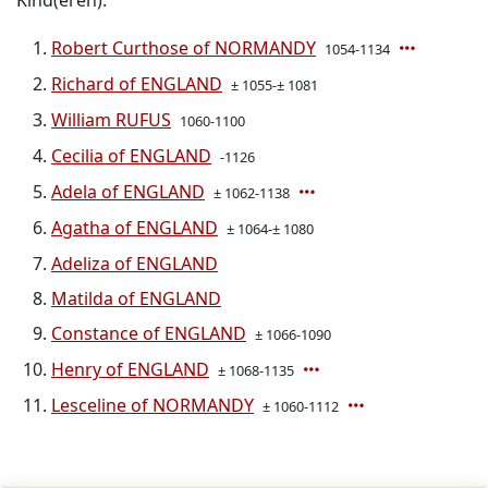
Kind(eren):
Robert Curthose of NORMANDY
1054-1134
Richard of ENGLAND
± 1055-± 1081
William RUFUS
1060-1100
Cecilia of ENGLAND
-1126
Adela of ENGLAND
± 1062-1138
Agatha of ENGLAND
± 1064-± 1080
Adeliza of ENGLAND
Matilda of ENGLAND
Constance of ENGLAND
± 1066-1090
Henry of ENGLAND
± 1068-1135
Lesceline of NORMANDY
± 1060-1112