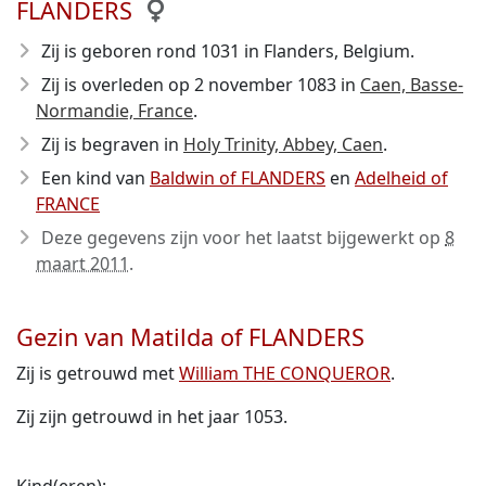
FLANDERS
Zij is geboren rond 1031
in Flanders, Belgium.
Zij is overleden op 2 november 1083
in
Caen, Basse-
Normandie, France
.
Zij is begraven in
Holy Trinity, Abbey, Caen
.
Een kind van
Baldwin of FLANDERS
en
Adelheid of
FRANCE
Deze gegevens zijn voor het laatst bijgewerkt op
8
maart 2011
.
Gezin van Matilda of FLANDERS
Zij is getrouwd met
William THE CONQUEROR
.
Zij zijn getrouwd in het jaar 1053.