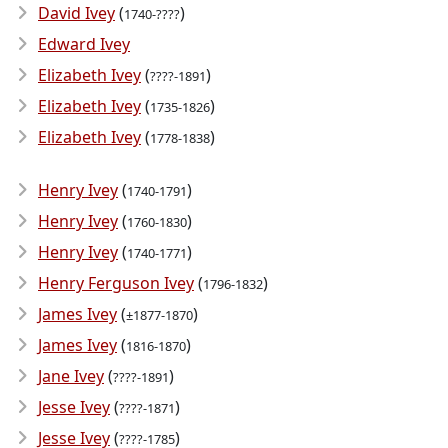
David Ivey
(
)
1740-????
Edward Ivey
Elizabeth Ivey
(
)
????-1891
Elizabeth Ivey
(
)
1735-1826
Elizabeth Ivey
(
)
1778-1838
Henry Ivey
(
)
1740-1791
Henry Ivey
(
)
1760-1830
Henry Ivey
(
)
1740-1771
Henry Ferguson Ivey
(
)
1796-1832
James Ivey
(
)
±1877-1870
James Ivey
(
)
1816-1870
Jane Ivey
(
)
????-1891
Jesse Ivey
(
)
????-1871
Jesse Ivey
(
)
????-1785