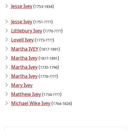
Jesse Ivey
(
)
1753-1834
Jesse Ivey
(
)
1751-????
Littlebury Ivey
(
)
1770-????
Lovell Ivey
(
)
1773-????
Martha IVEY
(
)
1817-1891
Martha Ivey
(
)
1817-1891
Martha Ivey
(
)
1735-1796
Martha Ivey
(
)
1776-????
Mary Ivey
Matthew Ivey
(
)
1734-????
Michael Wike Ivey
(
)
1764-1826