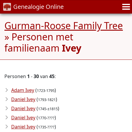
Genealogie Online
Gurman-Roose Family Tree
» Personen met
familienaam
Ivey
Personen
1
-
30
van
45
:
Adam Ivey
(
)
1723-1795
Daniel Ivey
(
)
1793-1821
Daniel Ivey
(
)
1745-±1815
Daniel Ivey
(
)
1770-????
Daniel Ivey
(
)
1735-????