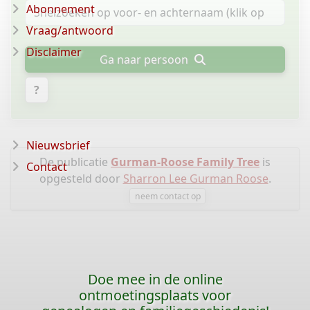
Abonnement
Vraag/antwoord
Disclaimer
Ga naar persoon
?
Nieuwsbrief
De publicatie
Gurman-Roose Family Tree
is
Contact
opgesteld door
Sharron Lee Gurman Roose
.
neem contact op
Doe mee in de online
ontmoetingsplaats voor