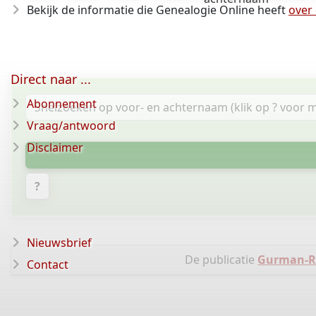
Bekijk de informatie die Genealogie Online heeft
over
Direct naar ...
Abonnement
Vraag/antwoord
Disclaimer
?
Nieuwsbrief
De publicatie
Gurman-Ro
Contact