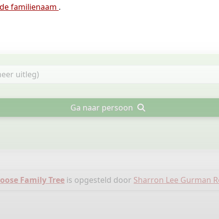
 de familienaam
.
Ga naar persoon
ose Family Tree
is opgesteld door
Sharron Lee Gurman 