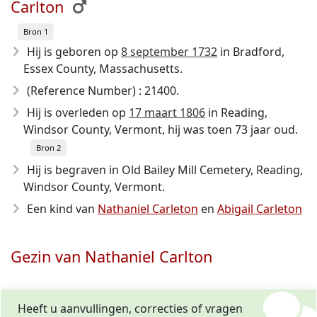
Carlton
Bron 1
Hij is geboren op
8 september 1732
in Bradford,
Essex County, Massachusetts.
(Reference Number) : 21400.
Hij is overleden op
17 maart 1806
in Reading,
Windsor County, Vermont, hij was toen 73 jaar oud.
Bron 2
Hij is begraven in Old Bailey Mill Cemetery, Reading,
Windsor County, Vermont.
Een kind van
Nathaniel Carleton
en
Abigail Carleton
Gezin van Nathaniel Carlton
Heeft u aanvullingen, correcties of vragen