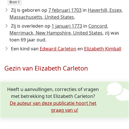
Bron 1
Zij is geboren op
7 februari 1703
in
Haverhill, Essex,
Massachusetts, United States
.
Zij is overleden op
1 januari 1773
in
Concord,
Merrimack, New Hampshire, United States
, zij was
toen 69 jaar oud.
Een kind van
Edward Carleton
en
Elizabeth Kimball
Gezin van Elizabeth Carleton
Heeft u aanvullingen, correcties of vragen
met betrekking tot Elizabeth Carleton?
De auteur van deze publicatie hoort het
graag van u!