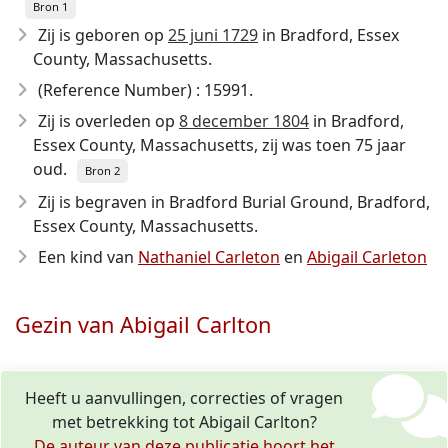
Bron 1
Zij is geboren op
25 juni 1729
in Bradford, Essex
County, Massachusetts.
(Reference Number) : 15991.
Zij is overleden op
8 december 1804
in Bradford,
Essex County, Massachusetts, zij was toen 75 jaar
oud.
Bron 2
Zij is begraven in Bradford Burial Ground, Bradford,
Essex County, Massachusetts.
Een kind van
Nathaniel Carleton
en
Abigail Carleton
Gezin van Abigail Carlton
Heeft u aanvullingen, correcties of vragen
met betrekking tot Abigail Carlton?
De auteur van deze publicatie hoort het