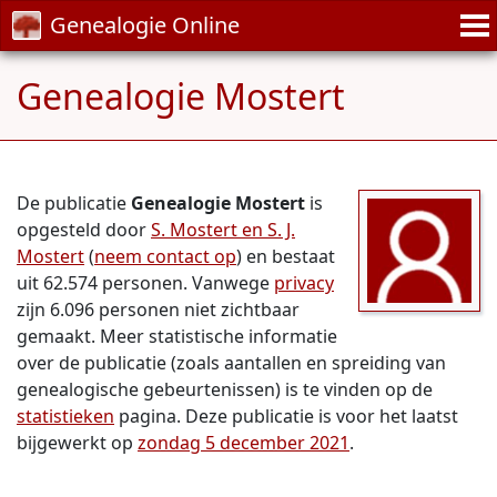
Genealogie Online
Genealogie Mostert
De publicatie
Genealogie Mostert
is
opgesteld door
S. Mostert en S. J.
Mostert
(
neem contact op
) en bestaat
uit 62.574 personen. Vanwege
privacy
zijn 6.096 personen niet zichtbaar
gemaakt. Meer statistische informatie
over de publicatie (zoals aantallen en spreiding van
genealogische gebeurtenissen) is te vinden op de
statistieken
pagina. Deze publicatie is voor het laatst
bijgewerkt op
zondag 5 december 2021
.