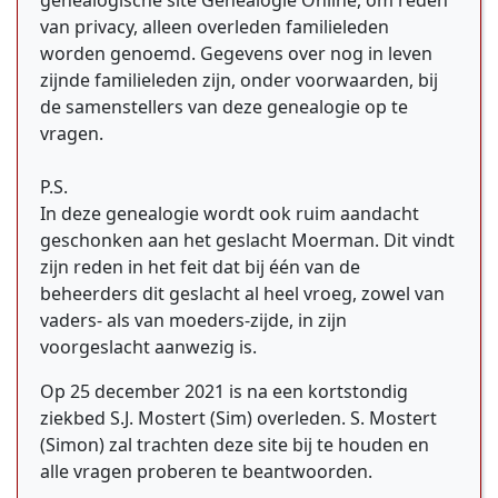
genealogische site Genealogie Online, om reden
van privacy, alleen overleden familieleden
worden genoemd. Gegevens over nog in leven
zijnde familieleden zijn, onder voorwaarden, bij
de samenstellers van deze genealogie op te
vragen.
P.S.
In deze genealogie wordt ook ruim aandacht
geschonken aan het geslacht Moerman. Dit vindt
zijn reden in het feit dat bij één van de
beheerders dit geslacht al heel vroeg, zowel van
vaders- als van moeders-zijde, in zijn
voorgeslacht aanwezig is.
Op 25 december 2021 is na een kortstondig
ziekbed S.J. Mostert (Sim) overleden. S. Mostert
(Simon) zal trachten deze site bij te houden en
alle vragen proberen te beantwoorden.