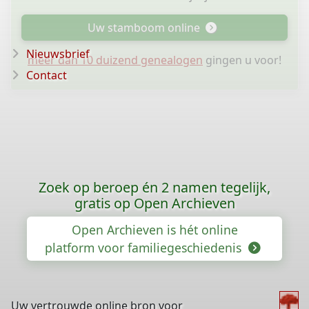
Uw stamboom online
Nieuwsbrief
meer dan 10 duizend genealogen
gingen u voor!
Contact
Zoek op beroep én 2 namen tegelijk,
gratis op Open Archieven
Open Archieven is hét online
platform voor familiegeschiedenis
Uw vertrouwde online bron voor