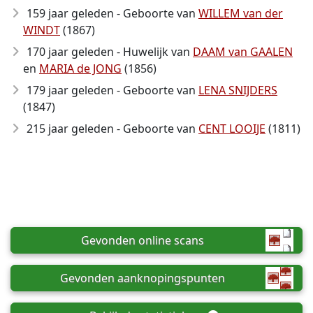
159 jaar geleden - Geboorte van
WILLEM van der
WINDT
(1867)
170 jaar geleden - Huwelijk van
DAAM van GAALEN
en
MARIA de JONG
(1856)
179 jaar geleden - Geboorte van
LENA SNIJDERS
(1847)
215 jaar geleden - Geboorte van
CENT LOOIJE
(1811)
Gevonden online scans
Gevonden aanknopingspunten