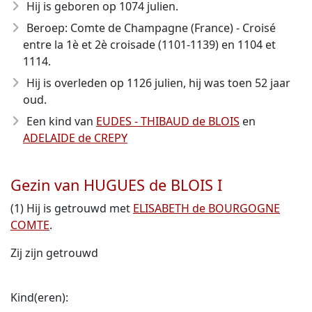
Hij is geboren op 1074 julien.
Beroep: Comte de Champagne (France) - Croisé
entre la 1è et 2è croisade (1101-1139) en 1104 et
1114.
Hij is overleden op 1126 julien, hij was toen 52 jaar
oud.
Een kind van
EUDES - THIBAUD de BLOIS
en
ADELAIDE de CREPY
Gezin van HUGUES de BLOIS I
(1) Hij is getrouwd met
ELISABETH de BOURGOGNE
COMTE
.
Zij zijn getrouwd
Kind(eren):