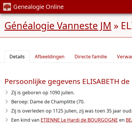
Genealogie Online
Généalogie Vanneste JM
»
E
Details
Afbeeldingen
Directe familie
Verwa
Persoonlijke gegevens ELISABETH
Zij is geboren op 1090 julien.
Beroep: Dame de Champlitte (70.
Zij is overleden op 1125 julien, zij was toen 35 jaar oud
Een kind van
ETIENNE Le Hardi de BOURGOGNE
en
BE