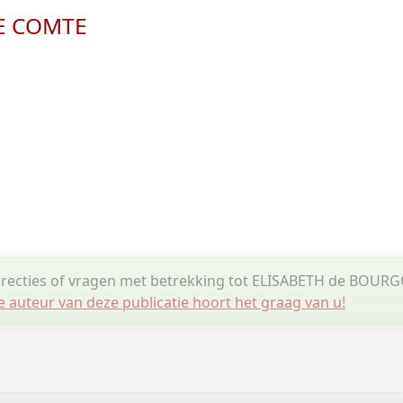
E COMTE
orrecties of vragen met betrekking tot ELISABETH de BO
e auteur van deze publicatie hoort het graag van u!