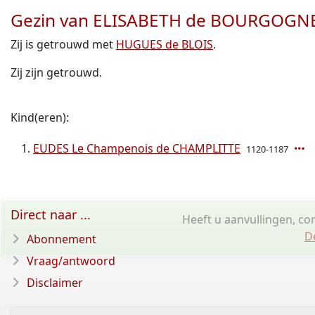
Gezin van ELISABETH de BOURGOGN
Zij is getrouwd met
HUGUES de BLOIS
.
Zij zijn getrouwd.
Kind(eren):
EUDES Le Champenois de CHAMPLITTE
1120-1187
Direct naar ...
Heeft u aanvullingen, c
D
Abonnement
Vraag/antwoord
Disclaimer