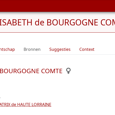
LISABETH de BOURGOGNE CO
ntschap
Bronnen
Suggesties
Context
 de BOURGOGNE COMTE
.
ATRIX de HAUTE LORRAINE