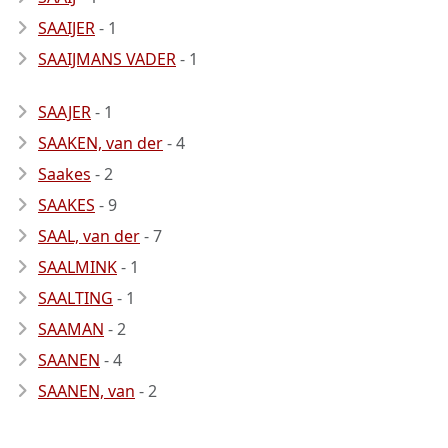
SAAIJER
- 1
SAAIJMANS VADER
- 1
SAAJER
- 1
SAAKEN, van der
- 4
Saakes
- 2
SAAKES
- 9
SAAL, van der
- 7
SAALMINK
- 1
SAALTING
- 1
SAAMAN
- 2
SAANEN
- 4
SAANEN, van
- 2