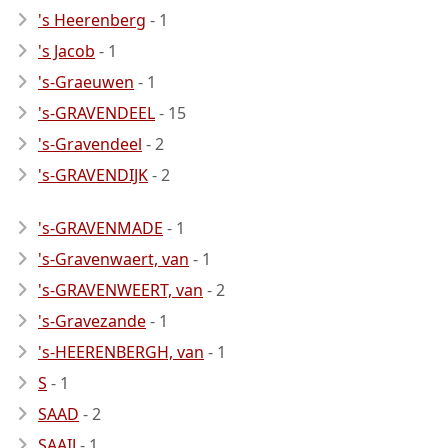
's Heerenberg
- 1
's Jacob
- 1
's-Graeuwen
- 1
's-GRAVENDEEL
- 15
's-Gravendeel
- 2
's-GRAVENDIJK
- 2
's-GRAVENMADE
- 1
's-Gravenwaert, van
- 1
's-GRAVENWEERT, van
- 2
's-Gravezande
- 1
's-HEERENBERGH, van
- 1
S
- 1
SAAD
- 2
SAAIJ
- 1