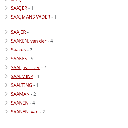
SAAIJER
- 1
SAAIJMANS VADER
- 1
SAAJER
- 1
SAAKEN, van der
- 4
Saakes
- 2
SAAKES
- 9
SAAL, van der
- 7
SAALMINK
- 1
SAALTING
- 1
SAAMAN
- 2
SAANEN
- 4
SAANEN, van
- 2