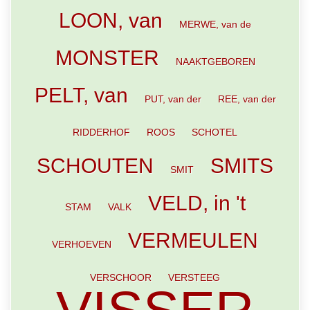
LOON, van
MERWE, van de
MONSTER
NAAKTGEBOREN
PELT, van
PUT, van der
REE, van der
RIDDERHOF
ROOS
SCHOTEL
SCHOUTEN
SMITS
SMIT
VELD, in 't
STAM
VALK
VERMEULEN
VERHOEVEN
VERSCHOOR
VERSTEEG