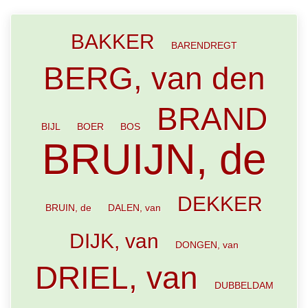
BAKKER
BARENDREGT
BERG, van den
BRAND
BIJL
BOER
BOS
BRUIJN, de
DEKKER
BRUIN, de
DALEN, van
DIJK, van
DONGEN, van
DRIEL, van
DUBBELDAM