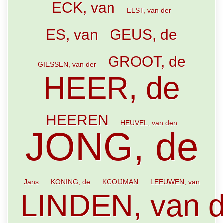
ECK, van
ELST, van der
ES, van
GEUS, de
GROOT, de
GIESSEN, van der
HEER, de
HEEREN
HEUVEL, van den
JONG, de
Jans
KONING, de
KOOIJMAN
LEEUWEN, van
LINDEN, van d