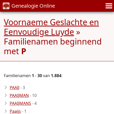
Genealogie Online
Voornaeme Geslachte en
Eenvoudige Luyde
»
Familienamen beginnend
met
P
Familienamen
1
-
30
van
1.884
:
PAAIJ
- 3
PAAIJMAN
- 10
PAAIJMANS
- 4
Paaijs
- 1