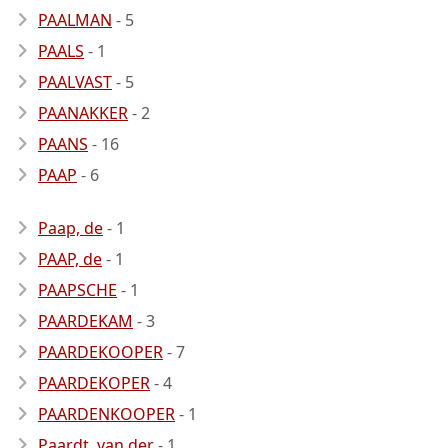
PAALMAN
- 5
PAALS
- 1
PAALVAST
- 5
PAANAKKER
- 2
PAANS
- 16
PAAP
- 6
Paap, de
- 1
PAAP, de
- 1
PAAPSCHE
- 1
PAARDEKAM
- 3
PAARDEKOOPER
- 7
PAARDEKOPER
- 4
PAARDENKOOPER
- 1
Paardt, van der
- 1