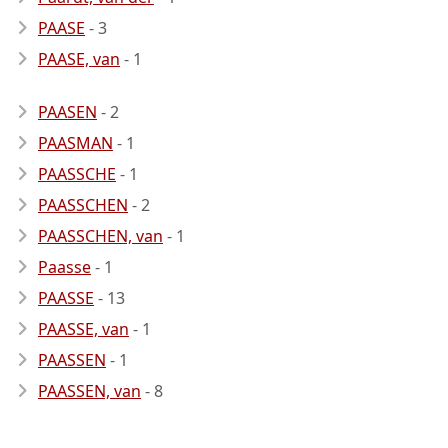
PAASE
- 3
PAASE, van
- 1
PAASEN
- 2
PAASMAN
- 1
PAASSCHE
- 1
PAASSCHEN
- 2
PAASSCHEN, van
- 1
Paasse
- 1
PAASSE
- 13
PAASSE, van
- 1
PAASSEN
- 1
PAASSEN, van
- 8