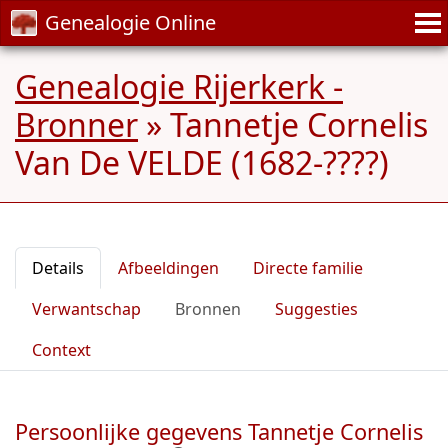
Genealogie Online
Genealogie Rijerkerk -
Bronner
»
Tannetje Cornelis
Van De VELDE (1682-????)
Details
Afbeeldingen
Directe familie
Verwantschap
Bronnen
Suggesties
Context
Persoonlijke gegevens Tannetje Cornelis