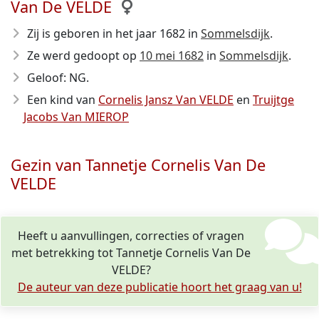
Van De VELDE
Zij is geboren in het jaar 1682
in
Sommelsdijk
.
Ze werd gedoopt op
10 mei 1682
in
Sommelsdijk
.
Geloof: NG.
Een kind van
Cornelis Jansz Van VELDE
en
Truijtge
Jacobs Van MIEROP
Gezin van Tannetje Cornelis Van De
VELDE
Heeft u aanvullingen, correcties of vragen
met betrekking tot Tannetje Cornelis Van De
VELDE?
De auteur van deze publicatie hoort het graag van u!