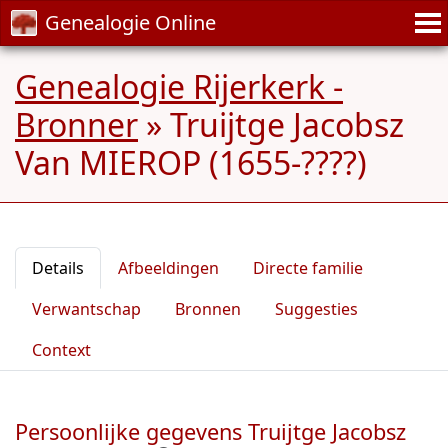
Genealogie Online
Genealogie Rijerkerk -
Bronner
»
Truijtge Jacobsz
Van MIEROP (1655-????)
Details
Afbeeldingen
Directe familie
Verwantschap
Bronnen
Suggesties
Context
Persoonlijke gegevens Truijtge Jacobsz