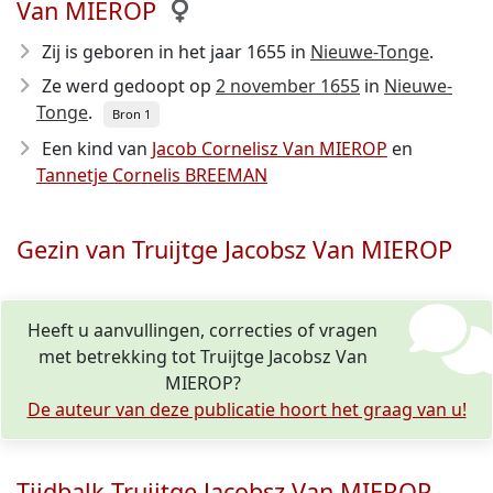
Van MIEROP
Zij is geboren in het jaar 1655
in
Nieuwe-Tonge
.
Ze werd gedoopt op
2 november 1655
in
Nieuwe-
Tonge
.
Bron 1
Een kind van
Jacob Cornelisz Van MIEROP
en
Tannetje Cornelis BREEMAN
Gezin van Truijtge Jacobsz Van MIEROP
Heeft u aanvullingen, correcties of vragen
met betrekking tot Truijtge Jacobsz Van
MIEROP?
De auteur van deze publicatie hoort het graag van u!
Tijdbalk Truijtge Jacobsz Van MIEROP