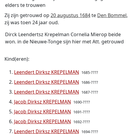
elders te trouwen
Zij zijn getrouwd op
20 augustus 1684
te
Den Bommel
,
zij was toen 24 jaar oud.
Dirck Leendertsz Krepelman Cornelia Mierop beide
won. in de Nieuwe-Tonge sijn hier met Att. getrouwd
Kind(eren):
Leendert Dirksz KREPELMAN
1685-????
Leendert Dirksz KREPELMAN
1686-????
Leendert Dirksz KREPELMAN
1687-????
Jacob Dirksz KREPELMAN
1690-????
Jacob Dirksz KREPELMAN
1691-????
Jacob Dirksz KREPELMAN
1692-????
Leendert Dirksz KREPELMAN
1694-????