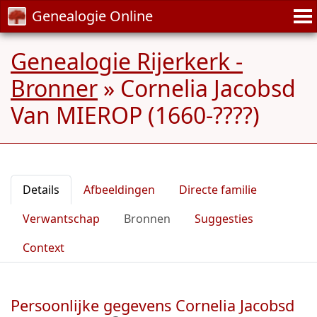
Genealogie Online
Genealogie Rijerkerk -
Bronner
»
Cornelia Jacobsd
Van MIEROP (1660-????)
Details
Afbeeldingen
Directe familie
Verwantschap
Bronnen
Suggesties
Context
Persoonlijke gegevens Cornelia Jacobsd