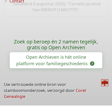
Contact
: benaderd 8 augustus 2026), "Cornelia Jacobsd
Van MIEROP (1660-????)".
Zoek op beroep én 2 namen tegelijk,
gratis op Open Archieven
Open Archieven is hét online
platform voor familiegeschiedenis
Uw vertrouwde online bron voor
stamboomonderzoek, verzorgd door
Coret
Genealogie