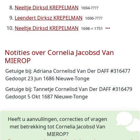
Neeltje Dirksd KREPELMAN
1694-????
Leendert Dirksz KREPELMAN
1696-????
Neeltje Dirksd KREPELMAN
1698-< 1751
Notities over Cornelia Jacobsd Van
MIEROP
Getuige bij: Adriana Cornelisd Van Der DAFF #316477
Gedoopt 23 Jun 1686 Nieuwe-Tonge
Getuige bij: Tannetje Cornelisd Van Der DAFF #316479
Gedoopt 5 Okt 1687 Nieuwe-Tonge
Heeft u aanvullingen, correcties of vragen
met betrekking tot Cornelia Jacobsd Van
MIEROP?