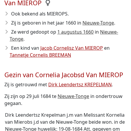
Van MIEROP
Ook bekend als MIEROPS.
Zij is geboren in het jaar 1660
in
Nieuwe-Tonge
.
Ze werd gedoopt op
1 augustus 1660
in
Nieuwe-
Tonge
.
Een kind van
Jacob Cornelisz Van MIEROP
en
Tannetje Cornelis BREEMAN
Gezin van Cornelia Jacobsd Van MIEROP
Zij is getrouwd met
Dirk Leendertsz KREPELMAN
.
Zij zijn op 29 juli 1684 te
Nieuwe-Tonge
in ondertrouw
gegaan.
Dirk Leendertsz Krepelman j.m van Melissant Kornelia
van Mierobs j.d van de Nieuwe-Tonge beide won. in de
Nieuwe-Tonge huwelijk: 19-08-1684 Att. gegeven om