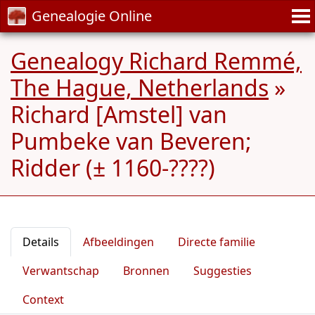
Genealogie Online
Genealogy Richard Remmé,
The Hague, Netherlands
»
Richard [Amstel] van
Pumbeke van Beveren;
Ridder (± 1160-????)
Details
Afbeeldingen
Directe familie
Verwantschap
Bronnen
Suggesties
Context