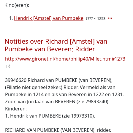
Kind(eren):
Hendrik [Amstel] van Pumbeke
????-< 1253
Notities over Richard [Amstel] van
Pumbeke van Beveren; Ridder
http://www.gironet.nl/home/philip40/Milet.htm#1273
39946620 Richard van PUMBEKE (van BEVEREN),
(Filiatie niet geheel zeker.) Ridder. Vermeld als van
Pumbeke in 1214 en als van Beveren in 1222 en 1231.
Zoon van Jordaan van BEVEREN (zie 79893240).
Kinderen:
1. Hendrik van PUMBEKE (zie 19973310).
RICHARD VAN PUMBEKE (VAN BEVEREN), ridder.