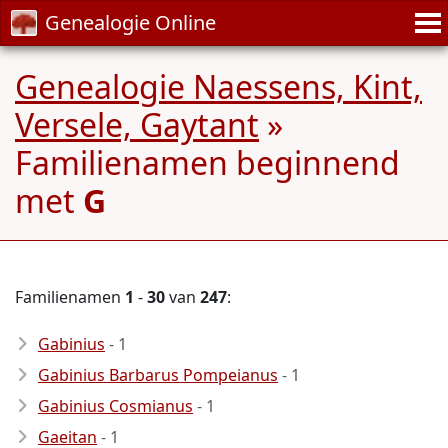
Genealogie Online
Genealogie Naessens, Kint,
Versele, Gaytant
»
Familienamen beginnend
met
G
Familienamen
1
-
30
van
247
:
Gabinius
- 1
Gabinius Barbarus Pompeianus
- 1
Gabinius Cosmianus
- 1
Gaeitan
- 1