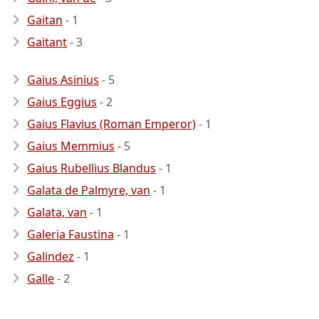
Gaitan
- 1
Gaitant
- 3
Gaius Asinius
- 5
Gaius Eggius
- 2
Gaius Flavius (Roman Emperor)
- 1
Gaius Memmius
- 5
Gaius Rubellius Blandus
- 1
Galata de Palmyre, van
- 1
Galata, van
- 1
Galeria Faustina
- 1
Galindez
- 1
Galle
- 2