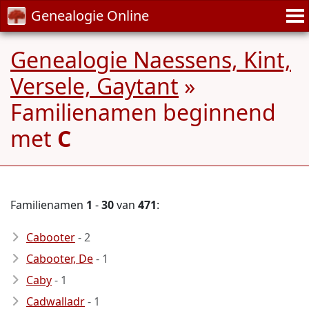
Genealogie Online
Genealogie Naessens, Kint,
Versele, Gaytant
»
Familienamen beginnend
met
C
Familienamen
1
-
30
van
471
:
Cabooter
- 2
Cabooter, De
- 1
Caby
- 1
Cadwalladr
- 1