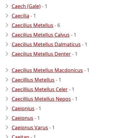
Caech (Gale)
- 1
Caecilia
- 1
Caecilius Metellus
- 6
Caecilius Metellus Calvus
- 1
Caecilius Metellus Dalmaticus
- 1
Caecilius Metellus Denter
- 1
Caecilius Metellus Macdonicus
- 1
Caecillius Metellus
- 1
Caecillius Metellus Celer
- 1
Caecillius Metellus Nepos
- 1
Caeionius
- 1
Caeionus
- 1
Caeionus Varus
- 1
Caeitan
- 1