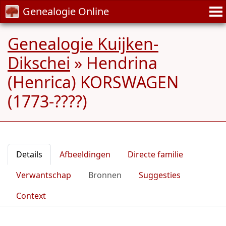
Genealogie Online
Genealogie Kuijken-
Dikschei
»
Hendrina
(Henrica) KORSWAGEN
(1773-????)
Details
Afbeeldingen
Directe familie
Verwantschap
Bronnen
Suggesties
Context