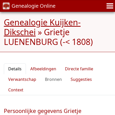
Genealogie Online
Genealogie Kuijken-
Dikschei
»
Grietje
LUENENBURG (-< 1808)
Details
Afbeeldingen
Directe familie
Verwantschap
Bronnen
Suggesties
Context
Persoonlijke gegevens Grietje