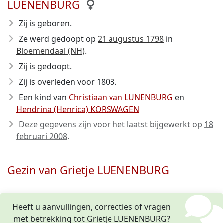
LUENENBURG
Zij is geboren.
Ze werd gedoopt op
21 augustus 1798
in
Bloemendaal (NH)
.
Zij is gedoopt.
Zij is overleden voor 1808
.
Een kind van
Christiaan van LUNENBURG
en
Hendrina (Henrica) KORSWAGEN
Deze gegevens zijn voor het laatst bijgewerkt op
18
februari 2008
.
Gezin van Grietje LUENENBURG
Heeft u aanvullingen, correcties of vragen
met betrekking tot Grietje LUENENBURG?