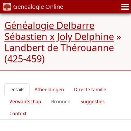
Genealogie Online
Généalogie Delbarre
Sébastien x Joly Delphine
»
Landbert de Thérouanne
(425-459)
Details
Afbeeldingen
Directe familie
Verwantschap
Bronnen
Suggesties
Context