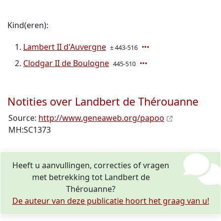
Kind(eren):
Lambert II d'Auvergne
± 443-516
Clodgar II de Boulogne
445-510
Notities over Landbert de Thérouanne
Source:
http://www.geneaweb.org/papoo
MH:SC1373
Heeft u aanvullingen, correcties of vragen
met betrekking tot Landbert de
Thérouanne?
De auteur van deze publicatie hoort het graag van u!