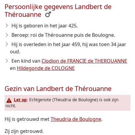
Persoonlijke gegevens Landbert de
Thérouanne
Hij is geboren in het jaar 425
.
Beroep: roi de Thérouanne puis de Boulogne.
Hij is overleden in het jaar 459
, hij was toen 34 jaar
oud.
Een kind van
Clodion de FRANCIE de THEROUANNE
en
Hildegonde de COLOGNE
Gezin van Landbert de Thérouanne
Let op
: Echtgenote (Theudria de Boulogne) is ook zijn
nicht.
Hij is getrouwd met
Theudria de Boulogne
.
Zij zijn getrouwd.