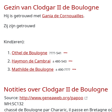
Gezin van Clodgar II de Boulogne
Hij is getrouwd met
Gania de Cornouailles
.
Zij zijn getrouwd
Kind(eren):
Othel de Boulogne
????-541
Haymon de Cambrai
± 480-543
Mathilde de Boulogne
± 490-????
Notities over Clodgar II de Boulogne
Source:
http://www.geneaweb.org/papoo
MH:SC132
chassé de Boulogne par Chararic, il passe en Bretagne où