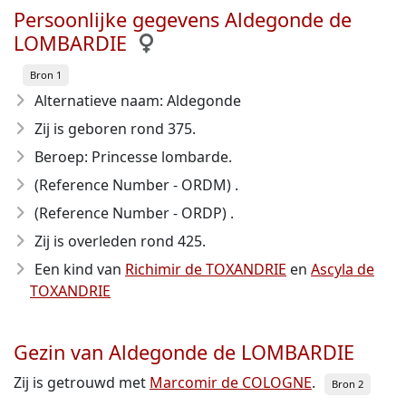
Persoonlijke gegevens Aldegonde de
LOMBARDIE
Bron 1
Alternatieve naam: Aldegonde
Zij is geboren rond 375
.
Beroep: Princesse lombarde.
(Reference Number - ORDM) .
(Reference Number - ORDP) .
Zij is overleden rond 425
.
Een kind van
Richimir de TOXANDRIE
en
Ascyla de
TOXANDRIE
Gezin van Aldegonde de LOMBARDIE
Zij is getrouwd met
Marcomir de COLOGNE
.
Bron 2