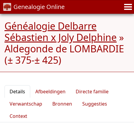
Genealogie Online
Généalogie Delbarre
Sébastien x Joly Delphine
»
Aldegonde de LOMBARDIE
(± 375-± 425)
Details
Afbeeldingen
Directe familie
Verwantschap
Bronnen
Suggesties
Context