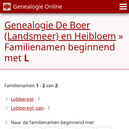
Genealogie Online
Genealogie De Boer
(Landsmeer) en Heibloem
»
Familienamen beginnend
met
L
Familienamen
1
-
2
van
2
:
Lobberegt
- 1
Lobberegt, van
- 1
Naar de familienamen beginnend met