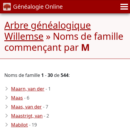
Généalogie Online
Arbre généalogique
Willemse
» Noms de famille
commençant par
M
Noms de famille
1
-
30
de
544
:
Maarn, van der
- 1
Maas
- 6
Maas, van der
- 7
Maastrigt, van
- 2
Mabilot
- 19