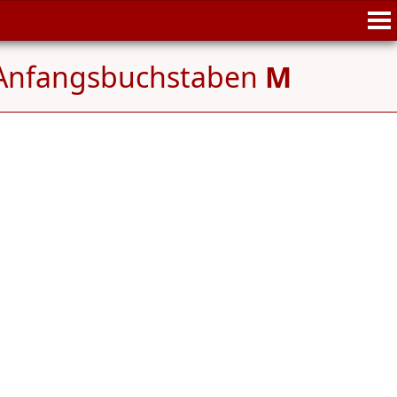
 Anfangsbuchstaben
M